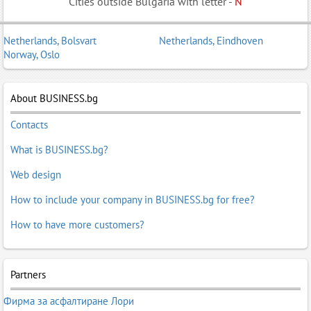
Cities outside Bulgaria with letter -
N
Netherlands, Bolsvart
Netherlands, Eindhoven
Norway, Oslo
About BUSINESS.bg
Contacts
What is BUSINESS.bg?
Web design
How to include your company in BUSINESS.bg for free?
How to have more customers?
Partners
Фирма за асфалтиране Лори