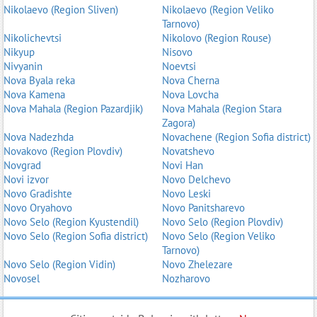
Nikolaevo (Region Sliven)
Nikolaevo (Region Veliko
Tarnovo)
Nikolichevtsi
Nikolovo (Region Rouse)
Nikyup
Nisovo
Nivyanin
Noevtsi
Nova Byala reka
Nova Cherna
Nova Kamena
Nova Lovcha
Nova Mahala (Region Pazardjik)
Nova Mahala (Region Stara
Zagora)
Nova Nadezhda
Novachene (Region Sofia district)
Novakovo (Region Plovdiv)
Novatshevo
Novgrad
Novi Han
Novi izvor
Novo Delchevo
Novo Gradishte
Novo Leski
Novo Oryahovo
Novo Panitsharevo
Novo Selo (Region Kyustendil)
Novo Selo (Region Plovdiv)
Novo Selo (Region Sofia district)
Novo Selo (Region Veliko
Tarnovo)
Novo Selo (Region Vidin)
Novo Zhelezare
Novosel
Nozharovo