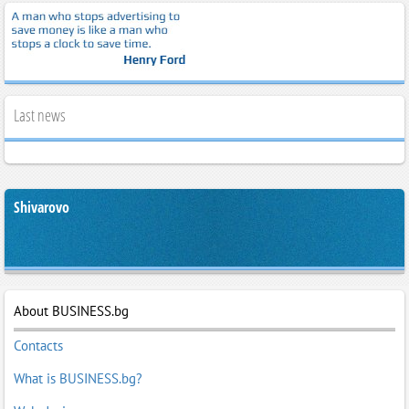
Last news
Shivarovo
About BUSINESS.bg
Contacts
What is BUSINESS.bg?