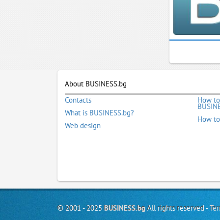
About BUSINESS.bg
Contacts
How to
BUSINE
What is BUSINESS.bg?
How to
Web design
© 2001 - 2025
BUSINESS.bg
All rights reserved -
Ter