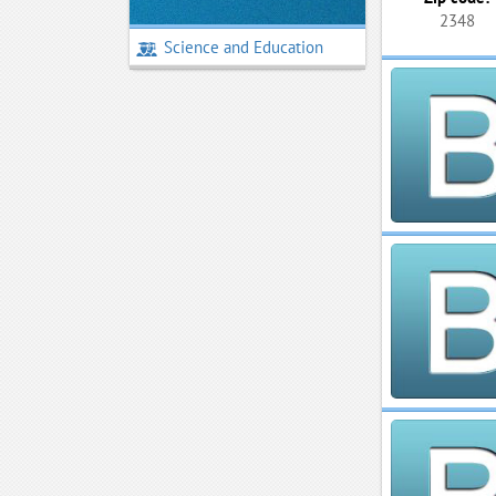
2348
Science and Education