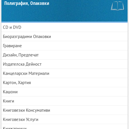
Полиграфия, Опаковки
CD и DVD
Биоразградими Опаковки
Гравиране
Дизайн, Предпечат
Издателска Дейност
Канцеларски Материали
Картон, Хартия
Кашони
Книги
Книговезки Консумативи
Книговезки Услуги
Книжарници