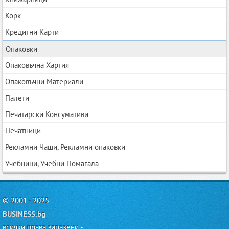
Корк
Кредитни Карти
Опаковки
Опаковъчна Хартия
Опаковъчни Материали
Палети
Печатарски Консумативи
Печатници
Рекламни Чаши, Рекламни опаковки
Учебници, Учебни Помагала
© 2001 - 2025
BUSINESS.bg
всички права запазени -