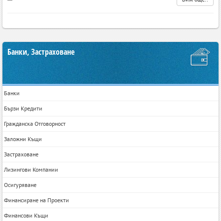
Банки, Застраховане
Банки
Бързи Кредити
Гражданска Отговорност
Заложни Къщи
Застраховане
Лизингови Компании
Осигуряване
Финансиране на Проекти
Финансови Къщи