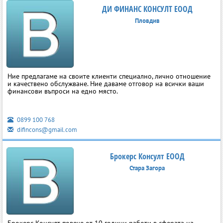
ДИ ФИНАНС КОНСУЛТ ЕООД
Пловдив
Ние предлагаме на своите клиенти специално, лично отношение
и качествено обслужване. Ние даваме отговор на всички ваши
финансови въпроси на едно място.
0899 100 768
difincons@gmail.com
Брокерс Консулт ЕООД
Стара Загора