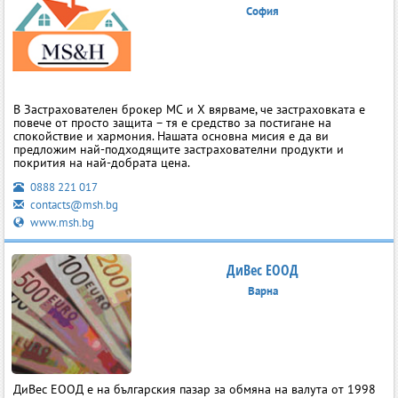
София
В Застрахователен брокер МС и Х вярваме, че застраховката е
повече от просто защита – тя е средство за постигане на
спокойствие и хармония. Нашата основна мисия е да ви
предложим най-подходящите застрахователни продукти и
покрития на най-добрата цена.
0888 221 017
contacts@msh.bg
www.msh.bg
ДиВес ЕООД
Варна
ДиВес ЕООД е на българския пазар за обмяна на валута от 1998