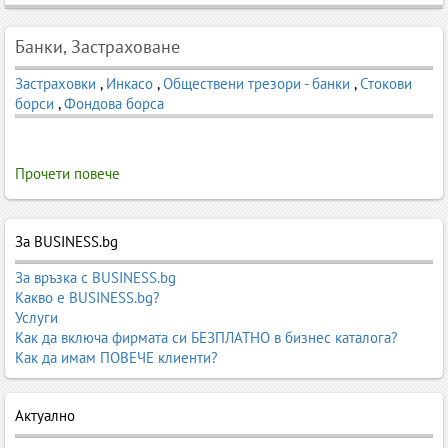
Банки, Застраховане
Застраховки
,
Инкасо
,
Обществени трезори - банки
,
Стокови
борси
,
Фондова борса
Прочети повече
За BUSINESS.bg
За връзка с BUSINESS.bg
Какво е BUSINESS.bg?
Услуги
Как да включа фирмата си БЕЗПЛАТНО в бизнес каталога?
Как да имам ПОВЕЧЕ клиенти?
Актуално