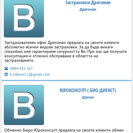
Застраховки Драгоман
Драгоман
Застрахователен офис Драгоман предлага на своите клиенти
абсолютно всички видове застраховки. За да бъде винаги
спокойни, ние гарантираме сигурността Ви. При нас ще получите
консултация и отлично обслужване в областта на
застраховането.
0884 432 267
k.nikolov11@gmail.com
ЮРОКОНСУЛТ ( БИО-ДИЕНСТ)
Шумен
Обменно Бюро Юроконсулт предлага на своите клиенти обмен