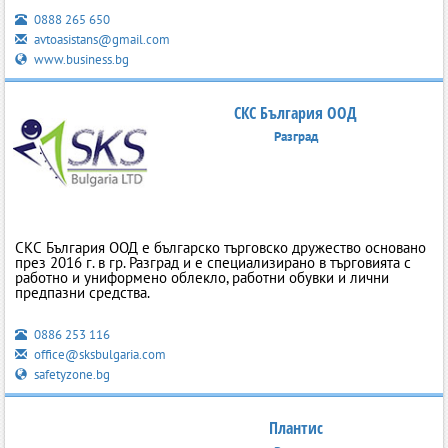
0888 265 650
avtoasistans@gmail.com
www.business.bg
СКС България ООД
Разград
СКС България ООД е българско търговско дружество основано
през 2016 г. в гр. Разград и е специализирано в търговията с
работно и униформено облекло, работни обувки и лични
предпазни средства.
0886 253 116
office@sksbulgaria.com
safetyzone.bg
Плантис