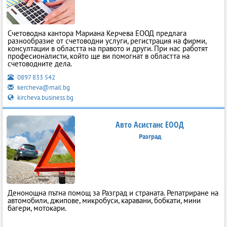
Счетоводна кантора Мариана Керчева ЕООД предлага
разнообразие от счетоводни услуги, регистрация на фирми,
консултации в областта на правото и други. При нас работят
професионалисти, който ще ви помогнат в областта на
счетоводните дела.
0897 833 542
kercheva@mail.bg
kircheva.business.bg
Авто Асистанс ЕООД
Разград
Денонощна пътна помощ за Разград и страната. Репатриране на
автомобили, джипове, микробуси, каравани, бобкати, мини
багери, мотокари.