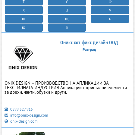
Т
У
Ф
Х
Ц
Ч
Ш
Щ
Ъ
Ю
Я
Оникс хот фикс Дизайн ООД
Разград
ONIX DESIGN – ПРОИЗВОДСТВО НА АПЛИКАЦИИ ЗА
ТЕКСТИЛНАТА ИНДУСТРИЯ Апликации с кристални елементи
за дрехи, чанти, обувки и други.
0899 527 915
info@onix-design.com
onix-design.com