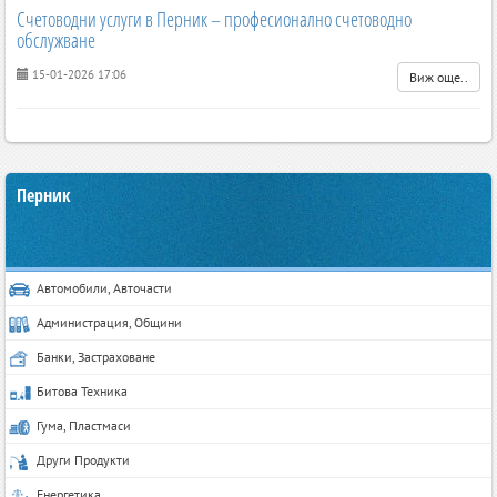
Счетоводни услуги в Перник – професионално счетоводно
обслужване
15-01-2026 17:06
Виж още..
Перник
Автомобили, Авточасти
Администрация, Общини
Банки, Застраховане
Битова Техника
Гума, Пластмаси
Други Продукти
Енергетика