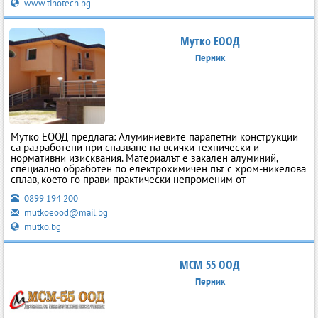
www.tinotech.bg
Мутко ЕООД
Перник
Мутко ЕООД предлага: Алуминиевите парапетни конструкции
са разработени при спазване на всички технически и
нормативни изисквания. Материалът е закален алуминий,
специално обработен по електрохимичен път с хром-никелова
сплав, което го прави практически непроменим от
0899 194 200
mutkoeood@mail.bg
mutko.bg
МСМ 55 ООД
Перник