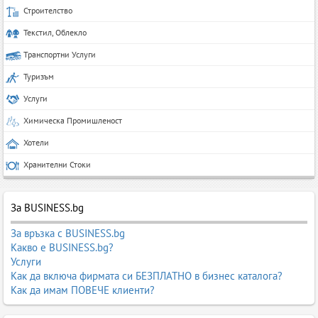
Строителство
Текстил, Облекло
Транспортни Услуги
Туризъм
Услуги
Химическа Промишленост
Хотели
Хранителни Стоки
За BUSINESS.bg
За връзка с BUSINESS.bg
Какво е BUSINESS.bg?
Услуги
Как да включа фирмата си БЕЗПЛАТНО в бизнес каталога?
Как да имам ПОВЕЧЕ клиенти?