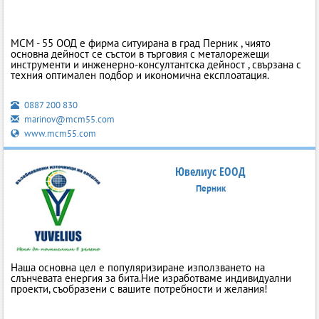
МСМ - 55 ООД е фирма ситуирана в град Перник , чиято
основна дейност се състои в търговия с металорежещи
инструменти и инженерно-консултантска дейност , свързана с
техния оптимален подбор и икономична експлоатация.
0887 200 830
marinov@mcm55.com
www.mcm55.com
Ювелиус ЕООД
Перник
Наша основна цел е популяризиране използването на
слънчевата енергия за бита.Ние изработваме индивидуални
проекти, съобразени с вашите потребности и желания!