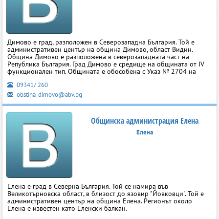
Димово е град, разположен в Северозападна България. Той е
административен център на община Димово, област Видин.
Община Димово е разположена в северозападната част на
Република България. Град Димово е средище на общината от IV
функционален тип. Общината е обособена с Указ № 2704 на
09341/ 260
obstina_dimovo@abv.bg
Общинска администрация Елена
Елена
Елена е град в Северна България. Той се намира във
Великотърновска област, в близост до язовир "Йовковци". Той е
административен център на община Елена. Регионът около
Елена е известен като Еленски балкан.