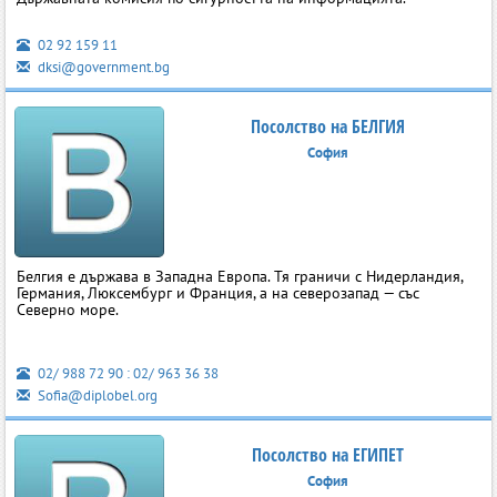
02 92 159 11
dksi@government.bg
Посолство на БЕЛГИЯ
София
Белгия е държава в Западна Европа. Тя граничи с Нидерландия,
Германия, Люксембург и Франция, а на северозапад — със
Северно море.
02/ 988 72 90 : 02/ 963 36 38
Sofia@diplobel.org
Посолство на ЕГИПЕТ
София