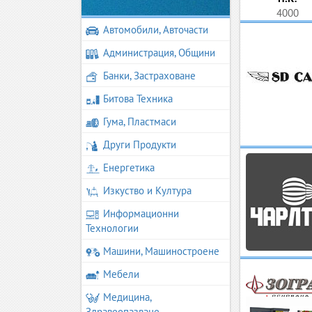
4000
Автомобили, Авточасти
Администрация, Общини
Банки, Застраховане
Битова Техника
Гума, Пластмаси
Други Продукти
Енергетика
Изкуство и Култура
Информационни
Технологии
Машини, Машиностроене
Мебели
Медицина,
Здравеопазване