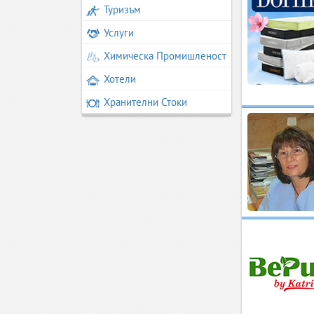
Туризъм
Услуги
Химическа Промишленост
Хотели
Хранителни Стоки