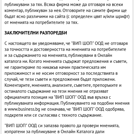
публикувани за тях. Всяка фирма може да отговаря на всеки
коментар, публикуван за нея. Отговорите на самите фирми ще
бъдат ясно различими на сайта (с определен цвят и/или шрифт)
от мненията на потребителите за тях.
ЗАКЛЮЧИТЕЛНИ РАЗПОРЕДБИ
С настоящето ви уведомяваме, че "ВИП ШОП" ООД не отговаря
за точността и достоверността на мненията на потребителите
и за съдържанието на мненията, публикувани в Онлайн
каталога ни. Когато мненията съдържат предложения и съвети,
не гарантираме по никакъв начин практическата им
приложимост и не носим отговорност за последствията в
случай, че тези съвети и предложения бъдат приложени.
Коментарите, мненията, анализите, съветите, препоръките и
останалото съдържание на тези мнения не отразяват
официалната позиция на "ВИП ШОП" ООД във връзка с
публикуваната информация. Публикуването на подобни мнения
в www.business.bg не означава, че "ВИП ШОП" ООД одобрява,
подкрепя или се съгласява с тяхното съдържание.
"ВИП ШОП" ООД си запазва правото да провери мненията,
изпратени за публикуване в Онлайн Каталога дали