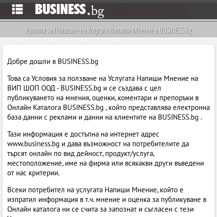
Условия за Ползване на Услугата Напиши Мнение в BUSINESS.bg
Добре дошли в BUSINESS.bg
Това са Условия за ползване на Услугата Напиши Мнение на
ВИП ШОП ООД - BUSINESS.bg и се създава с цел
публикуването на мнения, оценки, коментари и препоръки в
Онлайн Каталога BUSINESS.bg , който представлява електронна
база данни с реклами и данни на клиентите на BUSINESS.bg .
Тази информация е достъпна на интернет адрес
www.business.bg и дава възможност на потребителите да
търсят онлайн по вид дейност, продукт/услуга,
местоположение, име на фирма или всякакви други въведени
от нас критерии.
Всеки потребител на услугата Напиши Мнение, който е
изпратил информация в т.ч. мнение и оценка за публикуване в
Онлайн каталога ни се счита за запознат и съгласен с тези