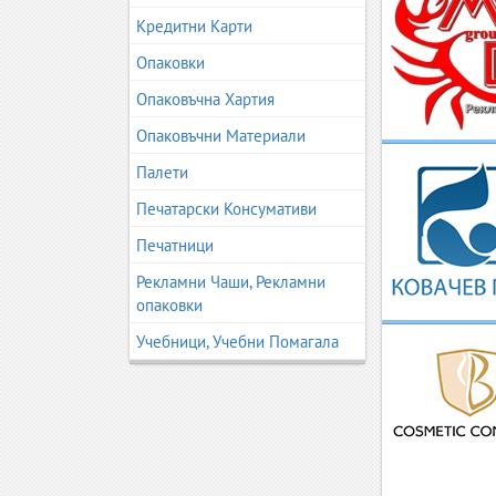
Кредитни Карти
Опаковки
Опаковъчна Хартия
Опаковъчни Материали
Палети
Печатарски Консумативи
Печатници
Рекламни Чаши, Рекламни
опаковки
Учебници, Учебни Помагала