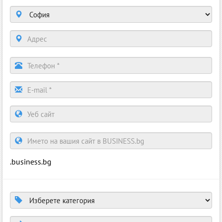
.business.bg