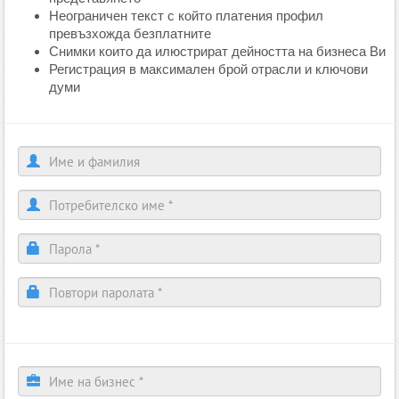
Неограничен текст с който платения профил
превъзхожда безплатните
Снимки които да илюстрират дейността на бизнеса Ви
Регистрация в максимален брой отрасли и ключови
думи