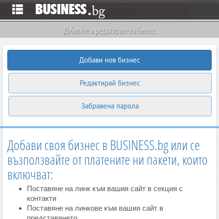
Добавяне и редактиране на бизнес
Добави нов бизнес
Редактирай бизнес
Забравена парола
Добави своя бизнес в BUSINESS.bg или се
възползвайте от платените ни пакети, които
включват:
Поставяне на линк към вашия сайт в секция с
контакти
Поставяне на линкове към вашия сайт в
представянето