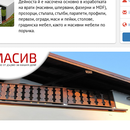
Дейноста й е насочена основно в изработката
на врати (масивни, шпервани, фазерни и MDF),
прозорци, стъпала, стълби, парапети, профили,
первази, огради, маси и пейки, столове,
w
градинска мебел, както и масивни мебели по
поръчка.