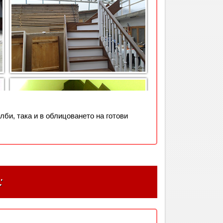
би, така и в облицоването на готови
: