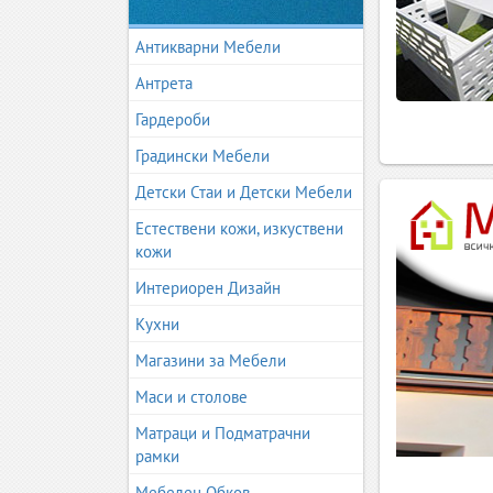
Антикварни Мебели
Антрета
Гардероби
Градински Мебели
Детски Стаи и Детски Мебели
Естествени кожи, изкуствени
кожи
Интериорен Дизайн
Кухни
Магазини за Мебели
Маси и столове
Матраци и Подматрачни
рамки
Мебелен Обков