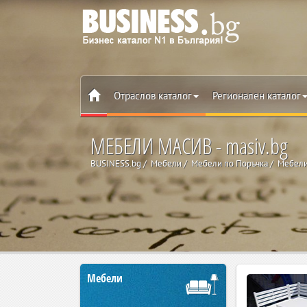
Отраслов каталог
Регионален каталог
МЕБЕЛИ МАСИВ - masiv.bg
BUSINESS.bg
Мебели
Мебели по Поръчка
Мебели
Мебели