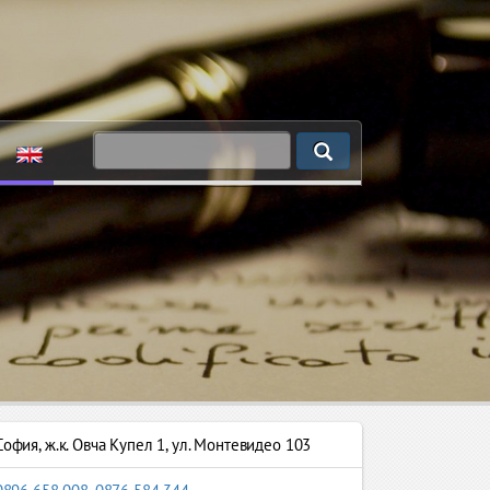
София
,
ж.к. Овча Купел 1, ул. Монтевидео 103