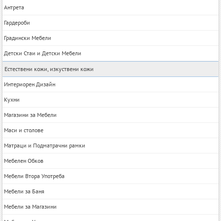
Антрета
Гардероби
Градински Мебели
Детски Стаи и Детски Мебели
Естествени кожи, изкуствени кожи
Интериорен Дизайн
Кухни
Магазини за Мебели
Маси и столове
Матраци и Подматрачни рамки
Мебелен Обков
Мебели Втора Употреба
Мебели за Баня
Мебели за Магазини