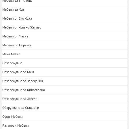
Мебели за Училища
Мебели за Хол
Мебели от Еко Кожа
Мебели от Ковано Желязо
Мебели от Масив
Мебели по Поръчка
Мека Мебел
Обзавеждане
Обзавеждане за Баня
Обзавеждане за Заведения
Обзавеждане за Киносалони
Обзавеждане за Хотели
Оборудване за Стадиони
Офис Мебели
Ратанови Мебели