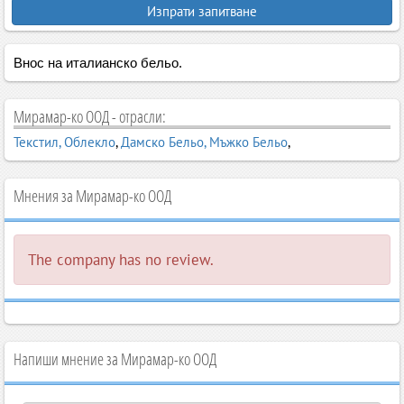
Изпрати запитване
Внос на италианско бельо.
Мирамар-ко ООД - отрасли:
Текстил, Облекло
,
Дамско Бельо, Мъжко Бельо
,
Мнения за Мирамар-ко ООД
The company has no review.
Напиши мнение за Мирамар-ко ООД