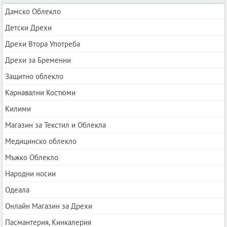
Дамско Облекло
Детски Дрехи
Дрехи Втора Употреба
Дрехи за Бременни
Защитно облекло
Карнавални Костюми
Килими
Магазин за Текстил и Облекла
Медицинско облекло
Мъжко Облекло
Народни носии
Одеала
Онлайн Магазин за Дрехи
Пасмантерия, Кинкалерия