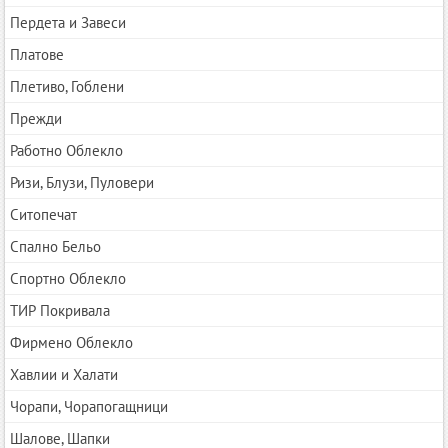
Пердета и Завеси
Платове
Плетиво, Гоблени
Прежди
Работно Облекло
Ризи, Блузи, Пуловери
Ситопечат
Спално Бельо
Спортно Облекло
ТИР Покривала
Фирмено Облекло
Хавлии и Халати
Чорапи, Чорапогащници
Шалове, Шапки