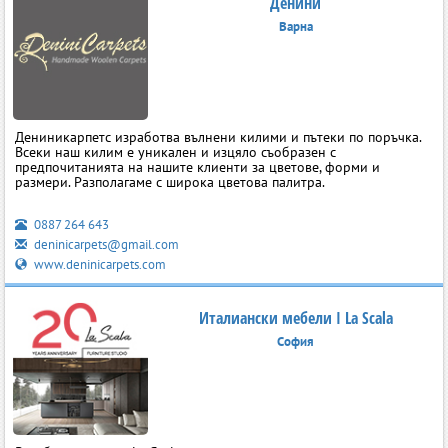
Денини
Варна
Дениникарпетс изработва вълнени килими и пътеки по поръчка.
Всеки наш килим е уникален и изцяло съобразен с
предпочитанията на нашите клиенти за цветове, форми и
размери. Разполагаме с широка цветова палитра.
0887 264 643
deninicarpets@gmail.com
www.deninicarpets.com
Италиански мебели I La Scala
София