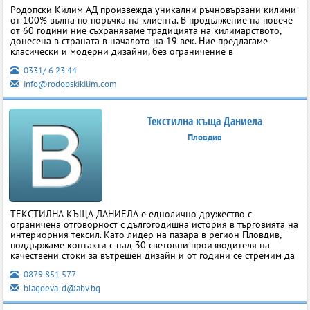
Родопски Килим АД произвежда уникални ръчновързани килими
от 100% вълна по поръчка на клиента. В продължение на повече
от 60 години ние съхраняваме традицията на килимарството,
донесена в страната в началото на 19 век. Ние предлагаме
класически и модерни дизайни, без ограничение в
0331/ 6 23 44
info@rodopskikilim.com
Текстилна къща Даниела
Пловдив
ТЕКСТИЛНА КЪЩА ДАНИЕЛА е еднолично дружество с
ограничена отговорност с дългогодишна история в търговията на
интериорния тексил. Като лидер на пазара в регион Пловдив,
поддържаме контакти с над 30 световни производителя на
качествени стоки за вътрешен дизайн и от години се стремим да
0879 851 577
blagoeva_d@abv.bg