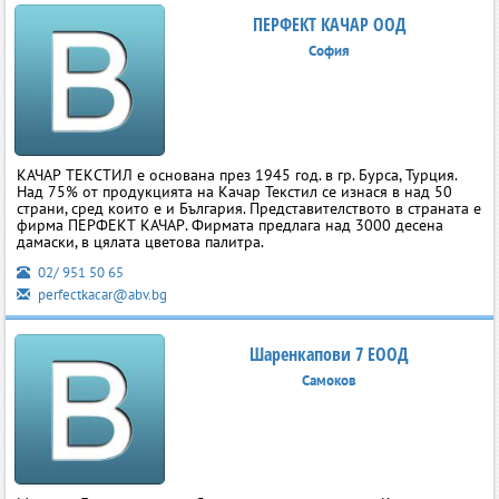
ПЕРФЕКТ КАЧАР ООД
София
КАЧАР ТЕКСТИЛ е основана през 1945 год. в гр. Бурса, Турция.
Над 75% от продукцията на Качар Текстил се изнася в над 50
страни, сред които е и България. Представителството в страната е
фирма ПЕРФЕКТ КАЧАР. Фирмата предлага над 3000 десена
дамаски, в цялата цветова палитра.
02/ 951 50 65
perfectkacar@abv.bg
Шаренкапови 7 ЕООД
Самоков