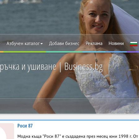
Азбучен каталог
Добави бизнес
Реклама
Новини
ръчка и ушиване | Business.bg
Роси 87
Модна къща "Роси 87" е създадена през месец юни 1998 г. От