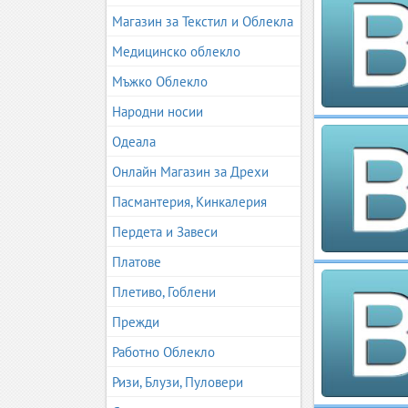
Магазин за Текстил и Облекла
Медицинско облекло
Мъжко Облекло
Народни носии
Одеала
Онлайн Магазин за Дрехи
Пасмантерия, Кинкалерия
Пердета и Завеси
Платове
Плетиво, Гоблени
Прежди
Работно Облекло
Ризи, Блузи, Пуловери