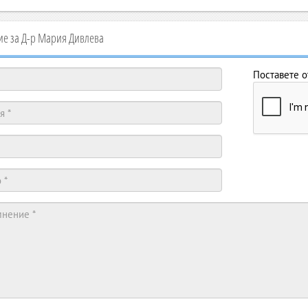
е за Д-р Мария Дивлева
Поставете о