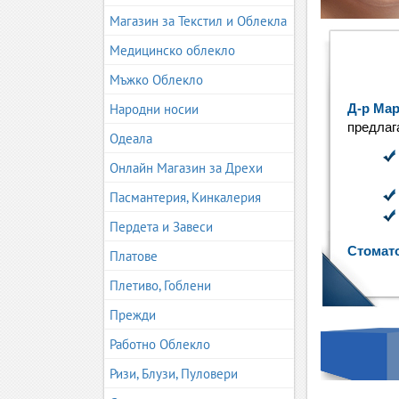
Магазин за Текстил и Облекла
Медицинско облекло
Мъжко Облекло
Народни носии
Д-р Мар
предлаг
Одеала
Онлайн Магазин за Дрехи
Пасмантерия, Кинкалерия
Пердета и Завеси
Стомат
Платове
Плетиво, Гоблени
Прежди
Работно Облекло
Ризи, Блузи, Пуловери