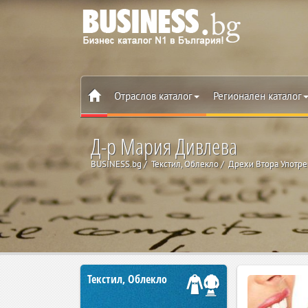
Отраслов каталог
Регионален каталог
Д-р Мария Дивлева
BUSINESS.bg
Текстил, Облекло
Дрехи Втора Употре
Текстил, Облекло