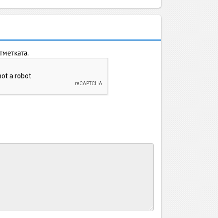
тметката.