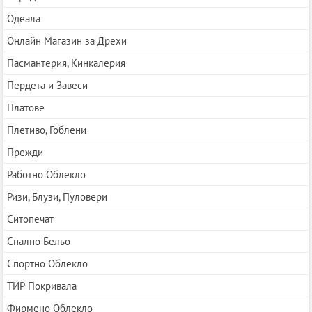
Одеала
Онлайн Магазин за Дрехи
Пасмантерия, Кинкалерия
Пердета и Завеси
Платове
Плетиво, Гоблени
Прежди
Работно Облекло
Ризи, Блузи, Пуловери
Ситопечат
Спално Бельо
Спортно Облекло
ТИР Покривала
Фирмено Облекло