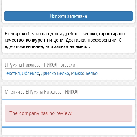
Изпрати запитване
Българско бельо на едро и дребно - високо, гарантирано
качество, конкурентни цени. Доставка, преференции. С
едно позвъняване, или заявка на емейл.
ЕТРумяна Николова - НИКОЛ - отрасли:
Текстил, Облекло
,
Дамско Бельо, Мъжко Бельо
,
Мнения за ЕТРумяна Николова - НИКОЛ
The company has no review.