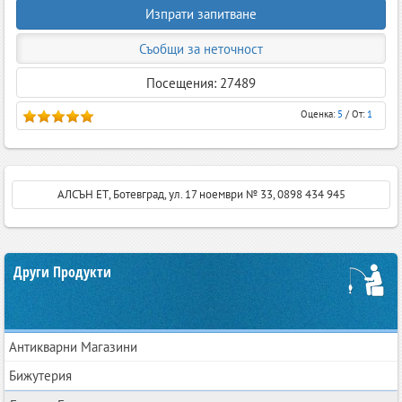
Изпрати запитване
Съобщи за неточност
Посещения: 27489
Оценка:
5
/ От:
1
АЛСЪН ЕТ, Ботевград, ул. 17 ноември № 33, 0898 434 945
Други Продукти
Антикварни Магазини
Бижутерия