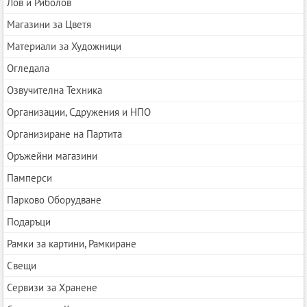
Лов и Риболов
Магазини за Цветя
Материали за Художници
Огледала
Озвучителна Техника
Организации, Сдружения и НПО
Организиране на Партита
Оръжейни магазини
Памперси
Парково Оборудване
Подаръци
Рамки за картини, Рамкиране
Свещи
Сервизи за Хранене