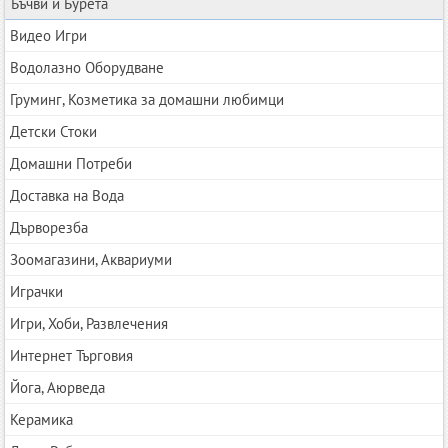
Бъчви и Бурета
Видео Игри
Водолазно Оборудване
Груминг, Козметика за домашни любимци
Детски Стоки
Домашни Потреби
Доставка на Вода
Дърворезба
Зоомагазини, Аквариуми
Играчки
Игри, Хоби, Развлечения
Интернет Търговия
Йога, Аюрведа
Керамика