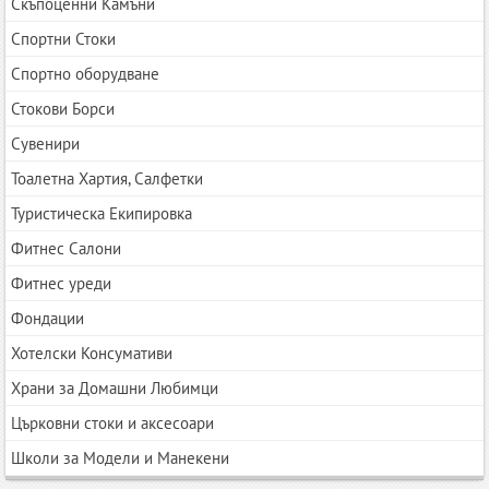
Скъпоценни Камъни
Спортни Стоки
Спортно оборудване
Стокови Борси
Сувенири
Тоалетна Хартия, Салфетки
Туристическа Екипировка
Фитнес Салони
Фитнес уреди
Фондации
Хотелски Консумативи
Храни за Домашни Любимци
Църковни стоки и аксесоари
Школи за Модели и Манекени