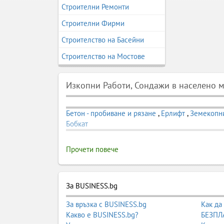
Строителни Ремонти
Строителни Фирми
Строителство на Басейни
Строителство на Мостове
Изкопни Работи, Сондажи в населено 
Бетон - пробиване и рязане
,
Ерлифт
,
Земекопни
Бобкат
Прочети повече
За BUSINESS.bg
За връзка с BUSINESS.bg
Как да
Какво е BUSINESS.bg?
БЕЗПЛА