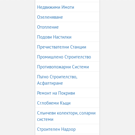
Недвижими Имоти
Озеленяване
Отопление
Подови Настилки
Пречиствателни Станции
Промишлено Строителство
Противопожарни Системи
Пътно Строителство,
Асфалтиране
Ремонт на Покриви
Сглобяеми Къщи
Слънчеви колектори, соларни
системи
Строителен Надзор