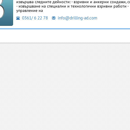
извършва следните дейности: - взривни и анкерни сондажи, 
- извършване на специални и технологични взривни работи - 
управление на
0361/ 6 22 78
info@drilling-ad.com