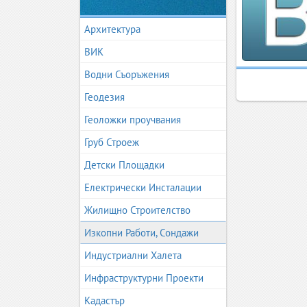
Архитектура
ВИК
Водни Съоръжения
Геодезия
Геоложки проучвания
Груб Строеж
Детски Площадки
Електрически Инсталации
Жилищно Строителство
Изкопни Работи, Сондажи
Индустриални Халета
Инфраструктурни Проекти
Кадастър