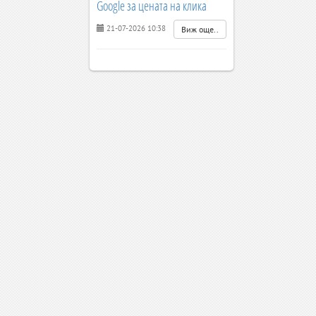
Google за цената на клика
21-07-2026 10:38
Виж още..