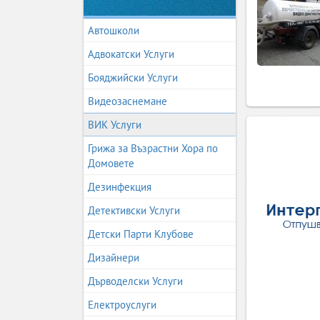
Автошколи
Адвокатски Услуги
Бояджийски Услуги
Видеозаснемане
ВИК Услуги
Грижа за Възрастни Хора по
Домовете
Дезинфекция
Детективски Услуги
Детски Парти Клубове
Дизайнери
Дърводелски Услуги
Електроуслуги