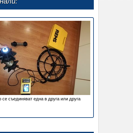
нали:
о се съединяват една в друга или друга