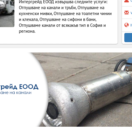
Интергрейд ЕООД извършва следните услуги:
Отпушване на канали и тръби, Отпушване на
кухненски мивки, Отпушване на тоалетни чинии
и клекала, Отпушване на сифони в бани,
w
Отпушваме канали от всякакъв тип в София и
региона.