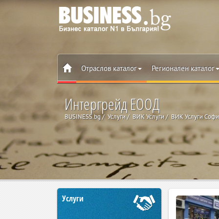
Отраслов каталог
Регионален каталог
Интергрейд ЕООД
BUSINESS.bg
Услуги
ВИК Услуги
ВИК Услуги Софи
Услуги