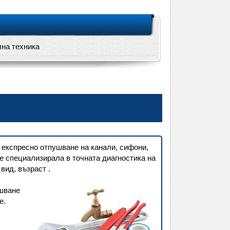
лна техника
 експресно отпушване на канали, сифони,
е специализирала в точната диагностика на
вид, възраст .
ушване
е.