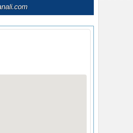
nali.com