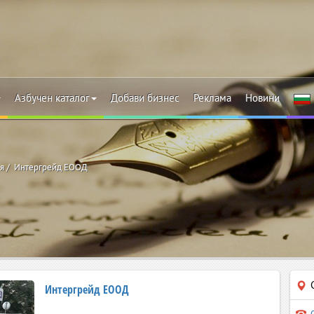
Азбучен каталог
Добави бизнес
Реклама
Новини
я
Интергрейд ЕООД
Интергрейд ЕООД