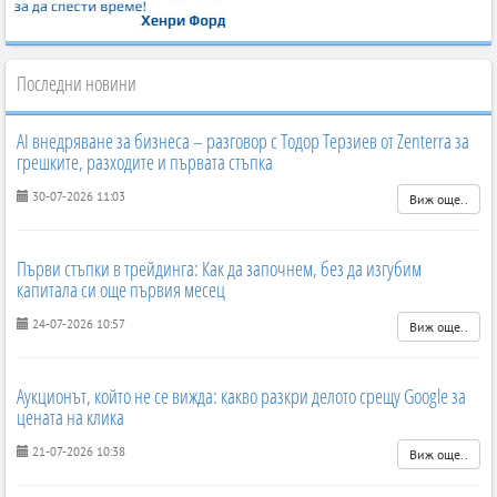
Последни новини
AI внедряване за бизнеса – разговор с Тодор Терзиев от Zenterra за
грешките, разходите и първата стъпка
30-07-2026 11:03
Виж още..
Първи стъпки в трейдинга: Как да започнем, без да изгубим
капитала си още първия месец
24-07-2026 10:57
Виж още..
Аукционът, който не се вижда: какво разкри делото срещу Google за
цената на клика
21-07-2026 10:38
Виж още..