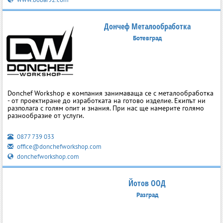
Дончеф Металообработка
Ботевград
Donchef Workshop е компания занимаваща се с металообработка
- от проектиране до изработката на готово изделие. Екипът ни
разполага с голям опит и знания. При нас ще намерите голямо
разнообразие от услуги.
0877 739 033
office@donchefworkshop.com
donchefworkshop.com
Йотов ООД
Разград