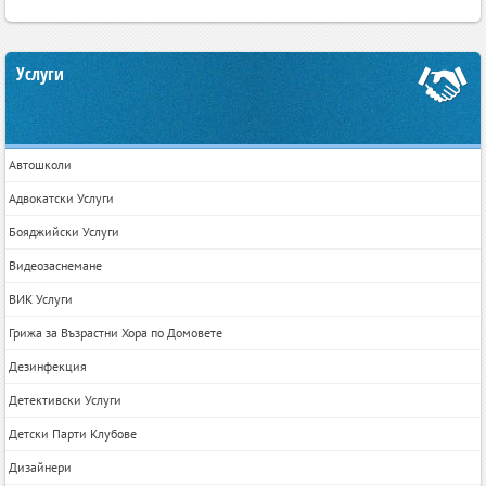
Услуги
Автошколи
Адвокатски Услуги
Бояджийски Услуги
Видеозаснемане
ВИК Услуги
Грижа за Възрастни Хора по Домовете
Дезинфекция
Детективски Услуги
Детски Парти Клубове
Дизайнери