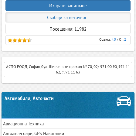
Изпрати запитване
Съобщи за неточност
Посещения: 11982
Оценка:
4.5
/ От:
2
АСПО ЕООД, София, бул. Шипченски проход № 70, 02/ 971 00 90, 971 11
62, : 971 11 63
Автомобили, Авточасти
Авиационна Техника
Автоаксесоари, GPS Навигации