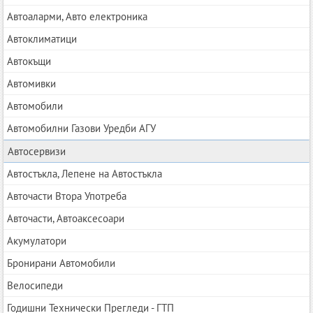
Автоаларми, Авто електроника
Автоклиматици
Автокъщи
Автомивки
Автомобили
Автомобилни Газови Уредби АГУ
Автосервизи
Автостъкла, Лепене на Автостъкла
Авточасти Втора Употреба
Авточасти, Автоаксесоари
Акумулатори
Бронирани Автомобили
Велосипеди
Годишни Технически Прегледи - ГТП