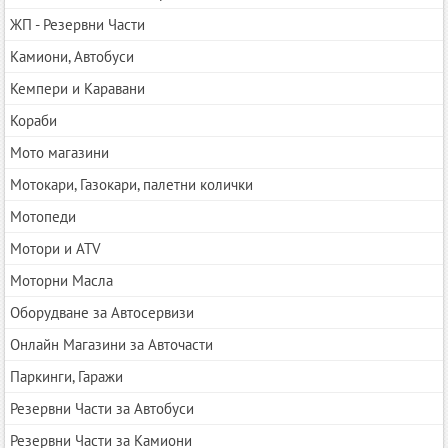
ЖП - Резервни Части
Камиони, Автобуси
Кемпери и Каравани
Кораби
Мото магазини
Мотокари, Газокари, палетни колички
Мотопеди
Мотори и ATV
Моторни Масла
Оборудване за Автосервизи
Онлайн Магазини за Авточасти
Паркинги, Гаражи
Резервни Части за Автобуси
Резервни Части за Камиони