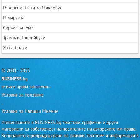
Резервни Части за Микробус
Ремаркета
Сервиз за Гуми
Трамваи, Тролейбуси
Яхти, Лодки
© 2001 - 2025
BUSINESS.bg
всички права запазени -
Условия за ползване
,
Условия за Напиши Мнение
Използваните в BUSINESS.bg текстови, графични и други
материали са собственост на носителите на авторските им права.
Копирането и репродуциране на снимки, текстове и информация в