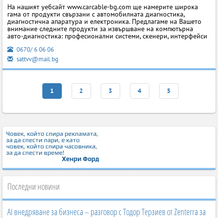
На нашият уебсайт www.carcable-bg.com ще намерите широка
гама от продукти свързани с автомобилната диагностика,
диагностична апаратура и електроника. Предлагаме на Вашето
внимание следните продукти за извършване на компютърна
авто-диагностика: професионални системи, скенери, интерфейси
0670/ 6 06 06
sattvv@mail.bg
1
2
3
4
5
Последни новини
AI внедряване за бизнеса – разговор с Тодор Терзиев от Zenterra за