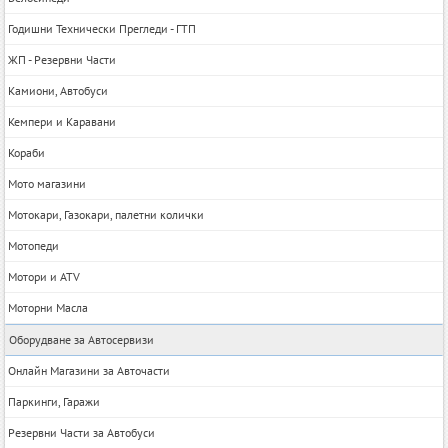
Годишни Технически Прегледи - ГТП
ЖП - Резервни Части
Камиони, Автобуси
Кемпери и Каравани
Кораби
Мото магазини
Мотокари, Газокари, палетни колички
Мотопеди
Мотори и ATV
Моторни Масла
Оборудване за Автосервизи
Онлайн Магазини за Авточасти
Паркинги, Гаражи
Резервни Части за Автобуси