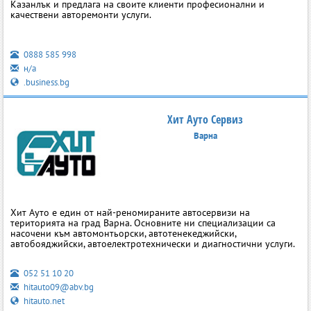
Казанлък и предлага на своите клиенти професионални и
качествени авторемонти услуги.
0888 585 998
н/а
.business.bg
Хит Ауто Сервиз
Варна
Хит Ауто е един от най-реномираните автосервизи на
територията на град Варна. Основните ни специализации са
насочени към автомонтьорски, автотенекеджийски,
автобояджийски, автоелектротехнически и диагностични услуги.
052 51 10 20
hitauto09@abv.bg
hitauto.net