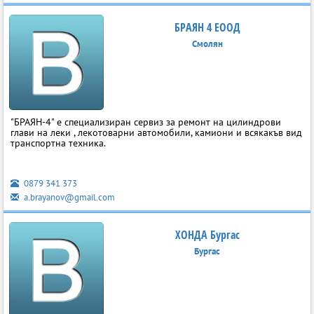
БРАЯН 4 ЕООД
Смолян
"БРАЯН-4" е специализиран сервиз за ремонт на цилиндрови
глави на леки , лекотоварни автомобили, камиони и всякакъв вид
транспортна техника.
0879 341 373
a.brayanov@gmail.com
ХОНДА Бургас
Бургас