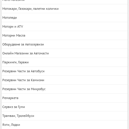
Мотокари, Газокари, палетни колички
Мотопеди
Мотори и ATV
Моторни Масла
Оборудване за Автосервизи
Онлайн Магазини за Авточасти
Паркинги, Гаражи
Резервни Части за Автобуси
Резервни Части за Камиони
Резервни Части за Микробус
Ремаркета
Сервиз за Гуми
Трамваи, Тролейбуси
Яхти, Лодки