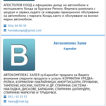
АПОСТОЛОВ ЕООД е официален дилър на автомобили и
мотоциклети Хонда за Бургаски Регион. Фирмата разполага с
шоурум и сервиз, където се извършва гаранционно обслужване
на автомобили с марката Хонда, както и обслужване на всички
марки автомобили.
056/ 84 90 30
hondaburgas@gmail.com
Автокомплекс Халея
Карнобат
АВТОКОМПЛЕКС ХАЛЕЯ гр.Карнобат предлага на Вашето
внимание следните продукти и услуги: КОРМИЛНА УРЕДБА -
РЕЙКИ, КОРМИЛНИ НАКРАЙНИЦИ, АМОРТИСЬОРИ, ПРУЖИНИ,
ТАМПОНИ, НОСАЧИ, ЛАГЕРИ И ДР. СПИРАЧНА СИСТЕМА -
НАКЛАДКИ, ДИСКОВЕ, БАРАБАНИ, СПИРАЧНИ ЦИЛИНДРИ,
СПИРАЧНИ МАРКУЧИ И ТРЪБИЧКИ.
055 / 92 33 33
haleq@mail.bg