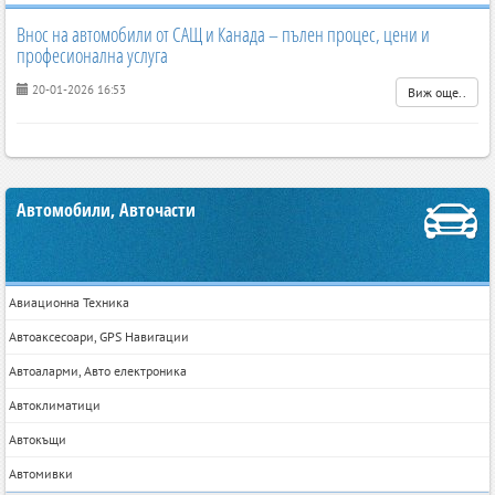
Внос на автомобили от САЩ и Канада – пълен процес, цени и
професионална услуга
20-01-2026 16:53
Виж още..
Автомобили, Авточасти
Авиационна Техника
Автоаксесоари, GPS Навигации
Автоаларми, Авто електроника
Автоклиматици
Автокъщи
Автомивки