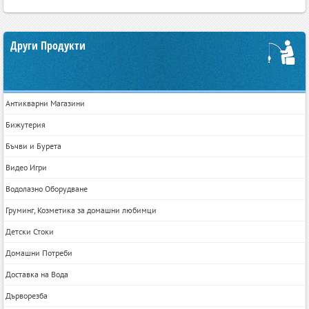
Други Продукти
Антикварни Магазини
Бижутерия
Бъчви и Бурета
Видео Игри
Водолазно Оборудване
Груминг, Козметика за домашни любимци
Детски Стоки
Домашни Потреби
Доставка на Вода
Дърворезба