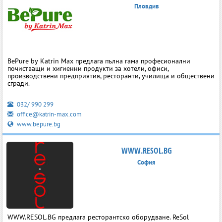
Пловдив
BePure by Katrin Max предлага пълна гама професионални
почистващи и хигиенни продукти за хотели, офиси,
производствени предприятия, ресторанти, училища и обществени
сгради.
032/ 990 299
office@katrin-max.com
www.bepure.bg
WWW.RESOL.BG
София
WWW.RESOL.BG предлага ресторантско оборудване. ReSol