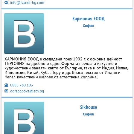
info@ivanel-bg.com
Хармония ЕООД
София
ХАРМОНИЯ ЕООД е създадена през 1992 г. с основна дейност
ТЪРГОВИЯ на дребно и едро. Фирмата предлага изкуство и
художествени занаяти както от България, така и от Индия, Непал,
Индонезия, Китай, Куба, Перу и др. Внася текстил от Индия и
Непал-качествени шалове от естествена коприна,
0888 760 103
dorapopova@abv.bg
Sikhouse
София