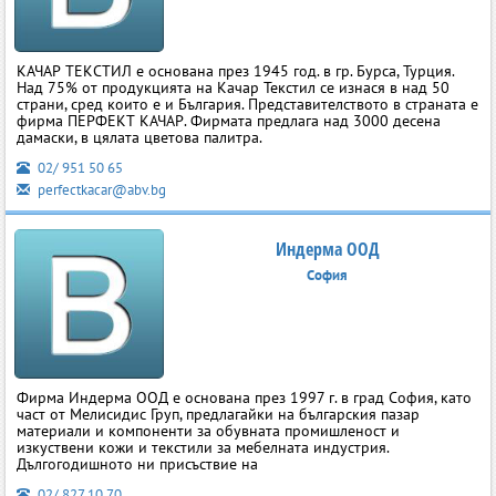
КАЧАР ТЕКСТИЛ е основана през 1945 год. в гр. Бурса, Турция.
Над 75% от продукцията на Качар Текстил се изнася в над 50
страни, сред които е и България. Представителството в страната е
фирма ПЕРФЕКТ КАЧАР. Фирмата предлага над 3000 десена
дамаски, в цялата цветова палитра.
02/ 951 50 65
perfectkacar@abv.bg
Индерма ООД
София
Фирма Индерма ООД е основана през 1997 г. в град София, като
част от Мелисидис Груп, предлагайки на българския пазар
материали и компоненти за обувната промишленост и
изкуствени кожи и текстили за мебелната индустрия.
Дългогодишното ни присъствие на
02/ 827 10 70