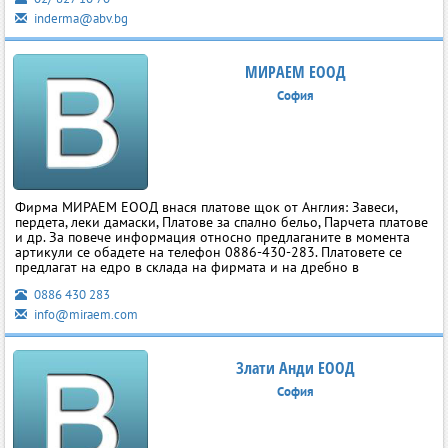
inderma@abv.bg
МИРАЕМ ЕООД
София
Фирма МИРАЕМ ЕООД внася платове щок от Англия: Завеси,
пердета, леки дамаски, Платове за спално бельо, Парчета платове
и др. За повече информация относно предлаганите в момента
артикули се обадете на телефон 0886-430-283. Платовете се
предлагат на едро в склада на фирмата и на дребно в
0886 430 283
info@miraem.com
Злати Анди ЕООД
София