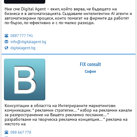
Ние сме Digital Agent – екип, който вярва, че бъдещето на
бизнеса е в автоматизацията. Създаваме интелигентни AI агенти и
автоматизирани процеси, които помагат на фирмите да работят
по-бързо, по-ефективно и с по-малко разходи.
0887 777 741
info@digitalagent.bg
digitalagent.bg
FIX consult
София
Консултации в областта на Интегрираните маркетингови
комуникации. * рекламни стратегии... * избор на рекламни канали
за разпространение на Вашето рекламно послание... *
разработване на творческа рекламна концепция... * реклама на
мястото на
088 667 778