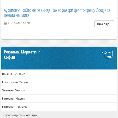
Аукционът, който не се вижда: какво разкри делото срещу Google за
цената на клика
21-07-2026 10:38
Виж още..
Реклама, Маркетинг
София
Външна Реклама
Електронни Медии
Знамена, Значки
Интернет Медии
Интернет Реклама
Информационни Агенции