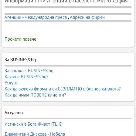
Информационни Агенции в населено място София
Агенции - международна преса
,
Адреси на фирми
Прочети повече
За BUSINESS.bg
За връзка с BUSINESS.bg
Какво е BUSINESS.bg?
Услуги
Как да включа фирмата си БЕЗПЛАТНО в бизнес каталога?
Как да имам ПОВЕЧЕ клиенти?
Актуално
Истински в Бога Живот (TLIG)
Диамантени Дискове - Нобела