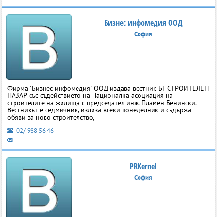
Бизнес инфомедия ООД
София
Фирма "Бизнес инфомедия" ООД издава вестник БГ СТРОИТЕЛЕН
ПАЗАР със съдействието на Национална асоциация на
строителите на жилища с председател инж. Пламен Бенински.
Вестникът е седмичник, излиза всеки понеделник и съдържа
обяви за ново строителство,
02/ 988 56 46
PRKernel
София