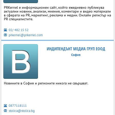
PRKernel е информационен сайт, който ежедневно публикува
актуални новини, анализи, мнения, коментари и видео материали
в сферата на PR, маркетинг, реклама и медии. Онлайн регистър на
PR специалистите.
02/ 482 15 52
prkernel@prkernel.com
ИНДИПЕНДЪНТ МЕДИА ГРУП ЕООД
София
Новините в София и регионите никога не свършват.
0877118111
stolica@stolica.bg