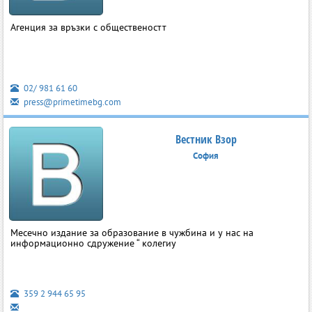
Агенция за връзки с общественостт
02/ 981 61 60
press@primetimebg.com
Вестник Взор
София
Месечно издание за образование в чужбина и у нас на
информационно сдружение “ колегиу
359 2 944 65 95