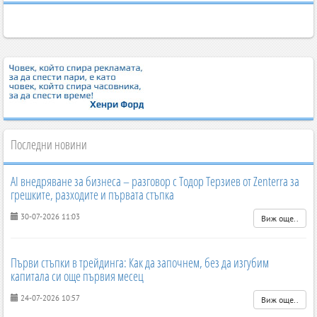
Последни новини
AI внедряване за бизнеса – разговор с Тодор Терзиев от Zenterra за
грешките, разходите и първата стъпка
30-07-2026 11:03
Виж още..
Първи стъпки в трейдинга: Как да започнем, без да изгубим
капитала си още първия месец
24-07-2026 10:57
Виж още..