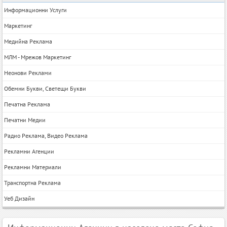
Информационни Услуги
Маркетинг
Медийна Реклама
МЛМ - Мрежов Маркетинг
Неонови Реклами
Обемни Букви, Светещи Букви
Печатна Реклама
Печатни Медии
Радио Реклама, Видео Реклама
Рекламни Агенции
Рекламни Материали
Транспортна Реклама
Уеб Дизайн