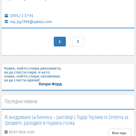
0391/ 2 57 41
ina_bg1994@yahoo.com
1
2
Последни новини
AI внедряване за бизнеса – разговор с Тодор Терзиев от Zenterra за
грешките, разходите и първата стъпка
30-07-2026 11:03
Виж още..