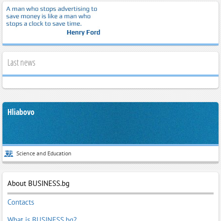
Last news
Hliabovo
Science and Education
About BUSINESS.bg
Contacts
What is BUSINESS.bg?