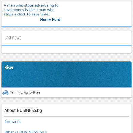
Last news
Biser
Farming, Agriculture
About BUSINESS.bg
Contacts
What is BUSINESS.bg?