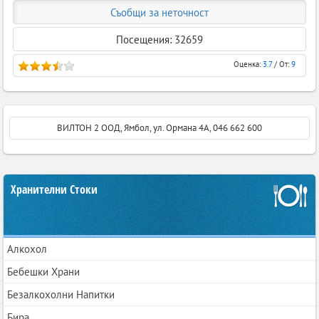
Съобщи за неточност
Посещения: 32659
Оценка:
3.7
/ От:
9
ВИЛТОН 2 ООД, Ямбол, ул. Ормана 4А, 046 662 600
Хранителни Стоки
Алкохол
Бебешки Храни
Безалкохолни Напитки
Бира