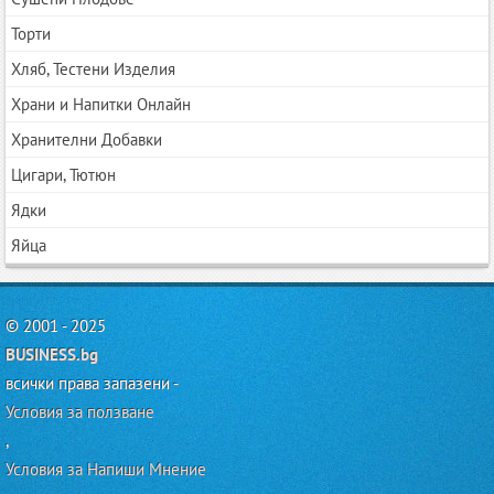
Торти
Хляб, Тестени Изделия
Храни и Напитки Онлайн
Хранителни Добавки
Цигари, Тютюн
Ядки
Яйца
© 2001 - 2025
BUSINESS.bg
всички права запазени -
Условия за ползване
,
Условия за Напиши Мнение