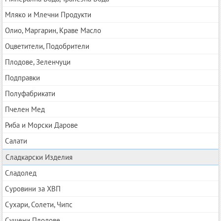
Мляко и Млечни Продукти
Олио, Маргарин, Краве Масло
Оцветители, Подобрители
Плодове, Зеленчуци
Подправки
Полуфабрикати
Пчелен Мед
Риба и Морски Дарове
Салати
Сладкарски Изделия
Сладолед
Суровини за ХВП
Сухари, Солети, Чипс
Сушени Плодове