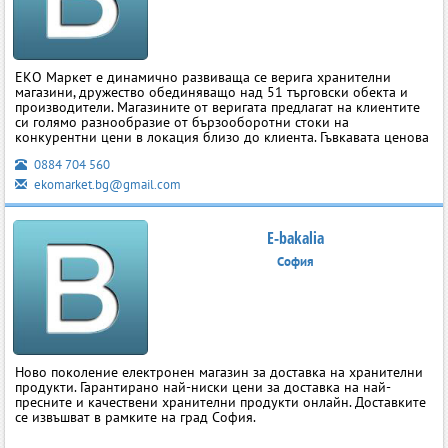
ЕКО Маркет е динамично развиваща се верига хранителни
магазини, дружество обединяващо над 51 търговски обекта и
производители. Магазините от веригата предлагат на клиентите
си голямо разнообразие от бързооборотни стоки на
конкурентни цени в локация близо до клиента. Гъвкавата ценова
0884 704 560
ekomarket.bg@gmail.com
E-bakalia
София
Ново поколение електронен магазин за доставка на хранителни
продукти. Гарантирано най-ниски цени за доставка на най-
пресните и качествени хранителни продукти онлайн. Доставките
се извъшват в рамките на град София.