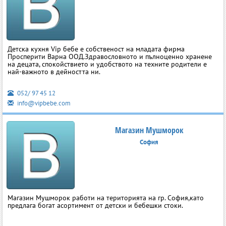
Детска кухня Vip бебе е собственост на младата фирма
Просперити Варна ООД.Здравословното и пълноценно хранене
на децата, спокойствието и удобството на техните родители е
най-важното в дейността ни.
052/ 97 45 12
info@vipbebe.com
Магазин Мушморок
София
Магазин Мушморок работи на територията на гр. София,като
предлага богат асортимент от детски и бебешки стоки.