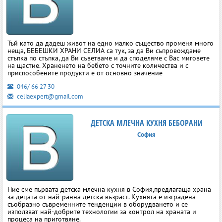
Тъй като да дадеш живот на едно малко същество променя много
неща, БЕБЕШКИ ХРАНИ СЕЛИА са тук, за да Ви съпровождаме
стъпка по стъпка, да Ви съветваме и да споделяме с Вас миговете
на щастие. Храненето на бебето с точните количества и с
приспособените продукти е от основно значение
046/ 66 27 30
celiaexpert@gmail.com
ДЕТСКА МЛЕЧНА КУХНЯ БЕБОРАНИ
София
Ние сме първата детска млечна кухня в София,предлагаща храна
за децата от най-ранна детска възраст. Кухнята е изградена
съобразно съвременните тенденции в оборудването и се
използват най-добрите технологии за контрол на храната и
процеса на приготвяне.