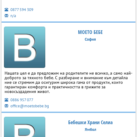
0877 594 309
n/a
МОЕТО БЕБЕ
София
Нашата цел е да предложим на родителите не всичко, а само най-
доброто за тяхното бебе. С разбиране и внимание към детайла
ние се стремим да осигурим широка гама от продукти, които
гарантиран комфорта и практичността в грижите за
новосъздадения живот.
0886 957 077
office@moetobebe.bg
Бебешки Храни Селиа
Ямбол