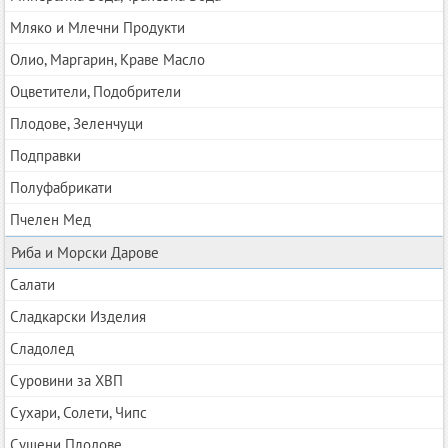
Мляко и Млечни Продукти
Олио, Маргарин, Краве Масло
Оцветители, Подобрители
Плодове, Зеленчуци
Подправки
Полуфабрикати
Пчелен Мед
Риба и Морски Дарове
Салати
Сладкарски Изделия
Сладолед
Суровини за ХВП
Сухари, Солети, Чипс
Сушени Плодове