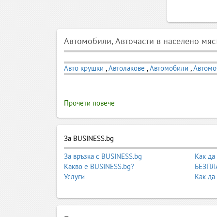
Автомобили, Авточасти в населено мяс
Авто крушки
,
Автолакове
,
Автомобили
,
Автомо
Прочети повече
За BUSINESS.bg
За връзка с BUSINESS.bg
Как да
Какво е BUSINESS.bg?
БЕЗПЛА
Услуги
Как да