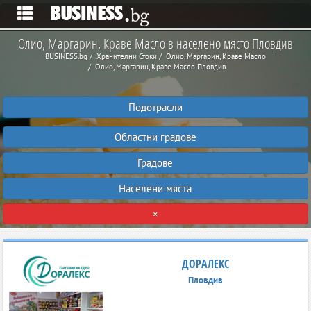
Олио, Маргарин, Краве Масло в населено място Пловдив
BUSINESS.bg
Хранителни Стоки
Олио, Маргарин, Краве Масло
Олио, Маргарин, Краве Масло Пловдив
Подотрасли
Областни градове
Градове
Населени мяста
×
ДОРАЛЕКС
Пловдив