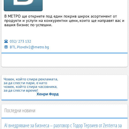
В МЕТРО ще откриете под един покрив широк асортимент от
продукти и услуги на конкурентни цени, които ще направят вас и
вашия бизнес по-успешни.
032/ 273 132
BTL.Plovdiv2@metro.bg
Последни новини
AI внедряване за бизнеса – разговор с Тодор Терзиев от Zenterra за