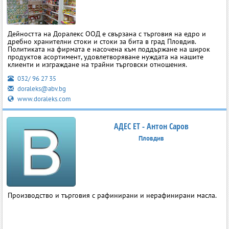
Дейността на Доралекс ООД е свързана с търговия на едро и
дребно хранителни стоки и стоки за бита в град Пловдив.
Политиката на фирмата е насочена към поддържане на широк
продуктов асортимент, удовлетворяване нуждата на нашите
клиенти и изграждане на трайни търговски отношения.
032/ 96 27 35
doraleks@abv.bg
www.doraleks.com
АДЕС ЕТ - Антон Саров
Пловдив
Производство и търговия с рафинирани и нерафинирани масла.