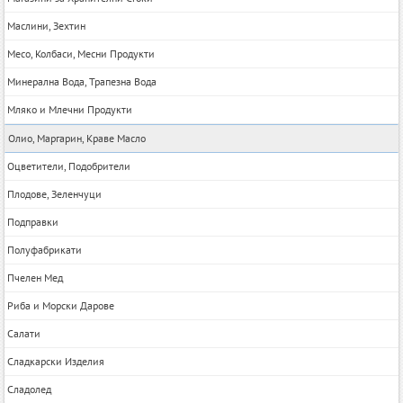
Маслини, Зехтин
Месо, Колбаси, Месни Продукти
Минерална Вода, Трапезна Вода
Мляко и Млечни Продукти
Олио, Маргарин, Краве Масло
Оцветители, Подобрители
Плодове, Зеленчуци
Подправки
Полуфабрикати
Пчелен Мед
Риба и Морски Дарове
Салати
Сладкарски Изделия
Сладолед