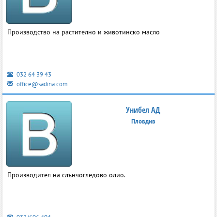
Производство на растително и животинско масло
032 64 39 43
office@sadina.com
Унибел АД
Пловдив
Производител на слънчогледово олио.