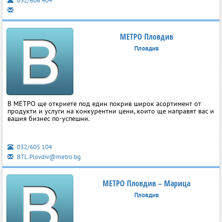
032/606 404
МЕТРО Пловдив
Пловдив
В МЕТРО ще откриете под един покрив широк асортимент от
продукти и услуги на конкурентни цени, които ще направят вас и
вашия бизнес по-успешни.
032/605 104
BTL.Plovdiv@metro.bg
МЕТРО Пловдив – Марица
Пловдив