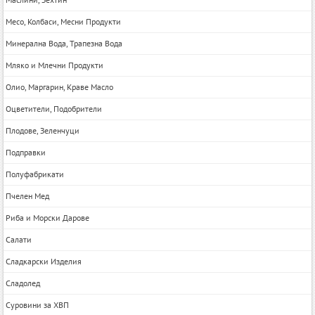
Месо, Колбаси, Месни Продукти
Минерална Вода, Трапезна Вода
Мляко и Млечни Продукти
Олио, Маргарин, Краве Масло
Оцветители, Подобрители
Плодове, Зеленчуци
Подправки
Полуфабрикати
Пчелен Мед
Риба и Морски Дарове
Салати
Сладкарски Изделия
Сладолед
Суровини за ХВП