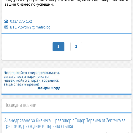
вашия бизнес по-успешни.
032/ 273 132
BTL.Plovdiv2@metro.bg
1
2
Последни новини
AI внедряване за бизнеса – разговор с Тодор Терзиев от Zenterra за
грешките, разходите и първата стъпка