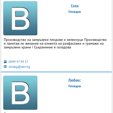
Сола
Пловдив
Производство на замръзени плодове и зеленчуци Производство
и пакетаж по желание на клиента на разфасовки и грамажи на
замръзени храни ! Съхранение и складова
0899 97 99 37
solabg@abv.bg
Любекс
Пловдив