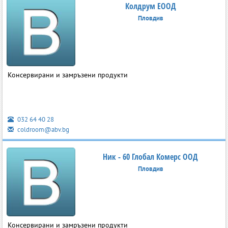
Колдрум ЕООД
Пловдив
Консервирани и замръзени продукти
032 64 40 28
coldroom@abv.bg
Ник - 60 Глобал Комерс ООД
Пловдив
Консервирани и замръзени продукти