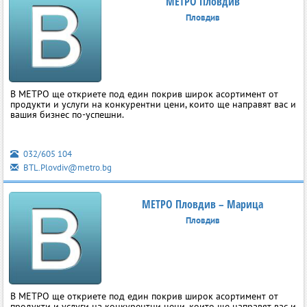
МЕТРО Пловдив
Пловдив
В МЕТРО ще откриете под един покрив широк асортимент от
продукти и услуги на конкурентни цени, които ще направят вас и
вашия бизнес по-успешни.
032/605 104
BTL.Plovdiv@metro.bg
МЕТРО Пловдив – Марица
Пловдив
В МЕТРО ще откриете под един покрив широк асортимент от
продукти и услуги на конкурентни цени, които ще направят вас и