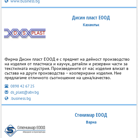
www.business.bg
Дисин пласт ЕООД
Казанлък
Фирма Дисин пласт ЕООД е с предмет на дейност производство
на изделия от пластмаса и каучук, детайли и резервни части за
текстилната индустрия. Произведените от нас изделия влизат в
състава на други производства – кооперирани изделия. Ние
предлагаме отличното съотношение на цена/качество.
0898 42 67 25
ds_plast@abv.bg
.business.bg
Стенимар ЕООД
Варна