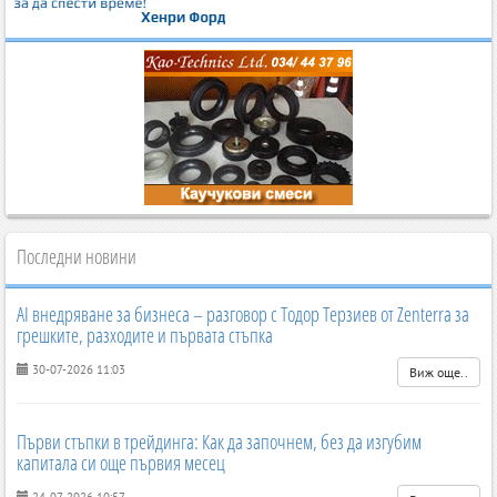
Последни новини
AI внедряване за бизнеса – разговор с Тодор Терзиев от Zenterra за
грешките, разходите и първата стъпка
30-07-2026 11:03
Виж още..
Първи стъпки в трейдинга: Как да започнем, без да изгубим
капитала си още първия месец