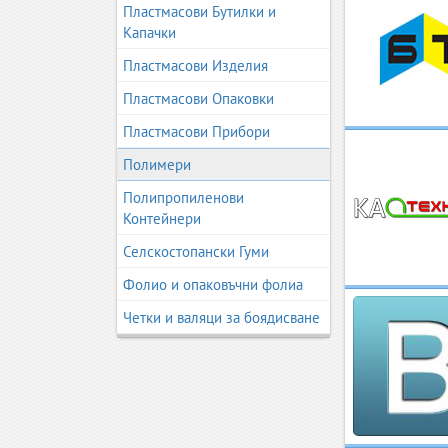
Пластмасови Бутилки и
Капачки
Пластмасови Изделия
Пластмасови Опаковки
Пластмасови Прибори
Полимери
Полипропиленови
Контейнери
Селскостопански Гуми
Фолио и опаковъчни фолиа
Четки и валяци за боядисване