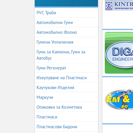
PVC Тръби
Автомобилни Гуми
Автомобилно Фолио
Гумени Уплътнения
Гуми за Камиони, Гуми за
Автобус
Гуми Регенерат
Изкупуване на Пластмаси
Каучукови Изделия
Маркучи
Опаковки за Козметика
Пластмаси
Пластмасови Бидони