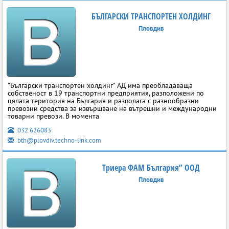
БЪЛГАРСКИ ТРАНСПОРТЕН ХОЛДИНГ
Пловдив
"Български транспортен холдинг" АД има преобладаваща
собственост в 19 транспортни предприятия, разположени по
цялата територия на България и разполага с разнообразни
превозни средства за извършване на вътрешни и международни
товарни превози. В момента
032 626083
bth@plovdiv.techno-link.com
Триера ФАМ България” ООД
Пловдив