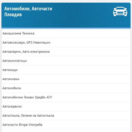
Автомобили, Авточасти
Пловдив
Авиационна Техника
Автоаксесоари, GPS Навигации
Автоаларми, Авто електроника
Автоклиматици
Автокъщи
Автомивки
Автомобили
Автомобилни Газови Уредби АГУ
Автосервизи
Автостъкла, Лепене на Автостъкла
Авточасти Втора Употреба