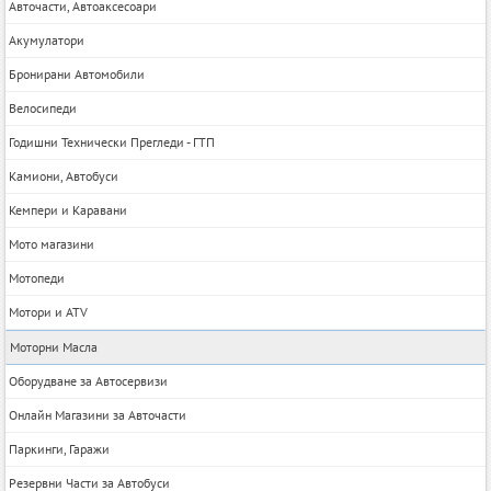
Авточасти, Автоаксесоари
Акумулатори
Бронирани Автомобили
Велосипеди
Годишни Технически Прегледи - ГТП
Камиони, Автобуси
Кемпери и Каравани
Мото магазини
Мотопеди
Мотори и ATV
Моторни Масла
Оборудване за Автосервизи
Онлайн Магазини за Авточасти
Паркинги, Гаражи
Резервни Части за Автобуси