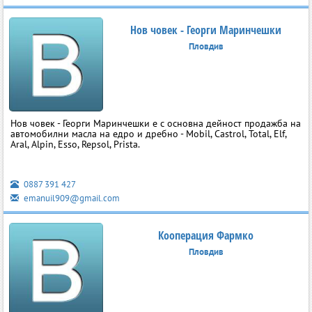
Нов човек - Георги Маринчешки
Пловдив
Нов човек - Георги Маринчешки е с основна дейност продажба на
автомобилни масла на едро и дребно - Mobil, Castrol, Total, Elf,
Aral, Alpin, Esso, Repsol, Prista.
0887 391 427
emanuil909@gmail.com
Кооперация Фармко
Пловдив