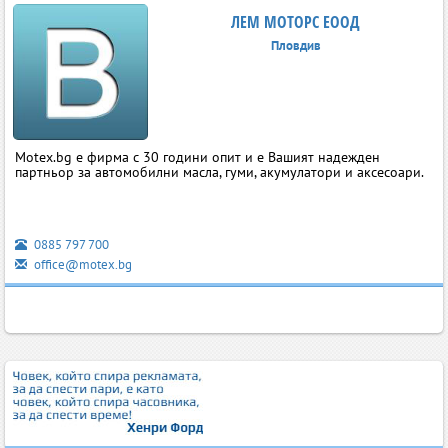
ЛЕМ МОТОРС ЕООД
Пловдив
Motex.bg е фирма с 30 години опит и е Вашият надежден
партньор за автомобилни масла, гуми, акумулатори и аксесоари.
0885 797 700
office@motex.bg