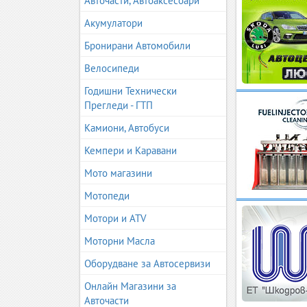
Авточасти, Автоаксесоари
Акумулатори
Бронирани Автомобили
Велосипеди
Годишни Технически
Прегледи - ГТП
Камиони, Автобуси
Кемпери и Каравани
Мото магазини
Мотопеди
Мотори и ATV
Моторни Масла
Оборудване за Автосервизи
Онлайн Магазини за
Авточасти