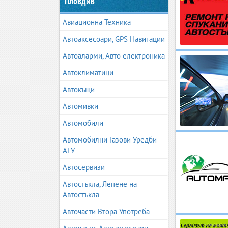
Пловдив
Авиационна Техника
Автоаксесоари, GPS Навигации
Автоаларми, Авто електроника
Автоклиматици
Автокъщи
Автомивки
Автомобили
Автомобилни Газови Уредби
АГУ
Автосервизи
Автостъкла, Лепене на
Автостъкла
Авточасти Втора Употреба