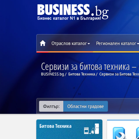
Отраслов каталог
Регионален каталог
Сервизи за битова техника –
BUSINESS.bg
Битова Техника
Сервизи за Битова Тех
Филтър:
Областни градове
Битова Техника