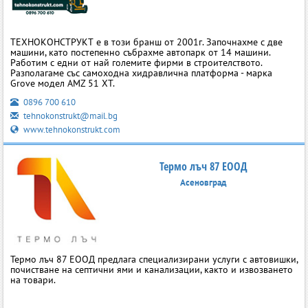
ТЕХНОКОНСТРУКТ е в този бранш от 2001г. Започнахме с две
машини, като постепенно събрахме автопарк от 14 машини.
Работим с едни от най големите фирми в строителството.
Разполагаме със самоходна хидравлична платформа - марка
Grove модел AMZ 51 XT.
0896 700 610
tehnokonstrukt@mail.bg
www.tehnokonstrukt.com
Термо лъч 87 ЕООД
Асеновград
Термо лъч 87 ЕООД предлага специализирани услуги с автовишки,
почистване на септични ями и канализации, както и извозването
на товари.