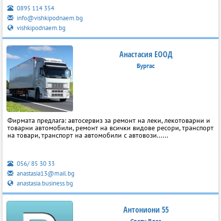
0895 114 354
info@vishkipodnaem.bg
vishkipodnaem.bg
Анастасия ЕООД
Бургас
Фирмата предлага: автосервиз за ремонт на леки, лекотоварни и
товарни автомобили, ремонт на всички видове ресори, транспорт
на товари, транспорт на автомобили с автовози......
056/ 85 30 33
anastasia13@mail.bg
anastasia.business.bg
Антониони 55