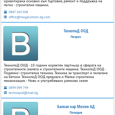
ориентирана основно към търговия, ремонт и поддръжка на
пътно - строителни машини.
0887 264 508
office@megacomers-bg.com
ТехнопоД ООД
Петрич
ТехнопоД ООД - 10 години коректен партньор в сферата на
строителните скелета и строителните машини. ТехнопоД ООД -
Подемно–строителна техника. Техника за транспорт и полагане
на бетони ТехнопоД ООД предлага и Малка строителна
механизация. - Ново и употребявано рамково скеле
0899 099 749
technopod@mail.bg
Балкан кар Мизия АД
Пловдив