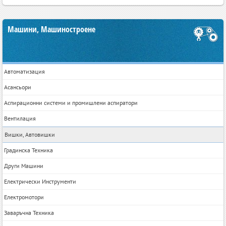
Машини, Машиностроене
Автоматизация
Асансьори
Аспирационни системи и промишлени аспиратори
Вентилация
Вишки, Автовишки
Градинска Техника
Други Машини
Електрически Инструменти
Електромотори
Заваръчна Техника