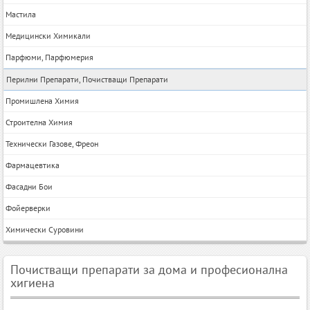
Мастила
Медицински Химикали
Парфюми, Парфюмерия
Перилни Препарати, Почистващи Препарати
Промишлена Химия
Строителна Химия
Технически Газове, Фреон
Фармацевтика
Фасадни Бои
Фойерверки
Химически Суровини
Почистващи препарати за дома и професионална
хигиена