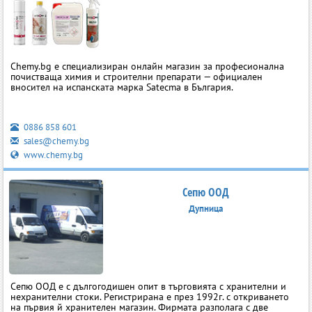
Chemy.bg е специализиран онлайн магазин за професионална
почистваща химия и строителни препарати — официален
вносител на испанската марка Satecma в България.
0886 858 601
sales@chemy.bg
www.chemy.bg
Сепю ООД
Дупница
Сепю ООД е с дългогодишен опит в търговията с хранителни и
нехранителни стоки. Регистрирана е през 1992г. с откриването
на първия й хранителен магазин. Фирмата разполага с две