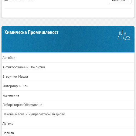
Химическа Промишленост
Автобои
Антикорозионни Покрития
Етерични Масла
Интериорни Бои
Козметика
Лабораторно Оборудване
Лакове, масла и импрегнатори за дърво
Латекс
Лепила