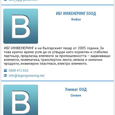
ИБГ ИНЖЕНЕРИНГ ЕООД
Ямбол
ИБГ-ИНЖЕНЕРИНГ е на българският пазар от 2005 година. За
това кратко време успя да се утвърди като коректен и стабилен
партньор, предлагащ елементи за промишлеността – задвижващи
елементи, пневматика, транспортни ленти, лепила и химични
продукти, инженерни пластмаси, електро елементи.
0888 472 810
info@ibgengineering.net
Унимат ООД
Сливен