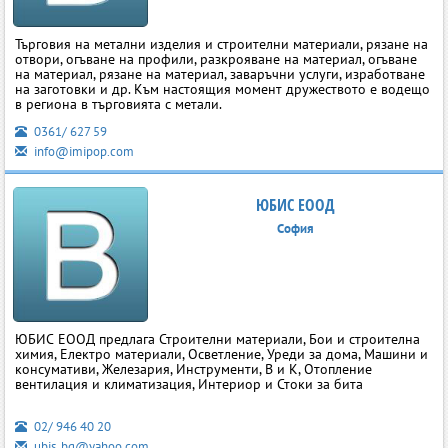
Търговия на метални изделия и строителни материали, рязане на
отвори, огъване на профили, разкрояване на материал, огъване
на материал, рязане на материал, заваръчни услуги, изработване
на заготовки и др. Към настоящия момент дружеството е водещо
в региона в търговията с метали.
0361/ 627 59
info@imipop.com
ЮБИС ЕООД
София
ЮБИС ЕООД предлага Строителни материали, Бои и строителна
химия, Електро материали, Осветление, Уреди за дома, Машини и
консумативи, Железария, Инструменти, В и К, Отопление
вентилация и климатизация, Интериор и Стоки за бита
02/ 946 40 20
ubis_bg@yahoo.com