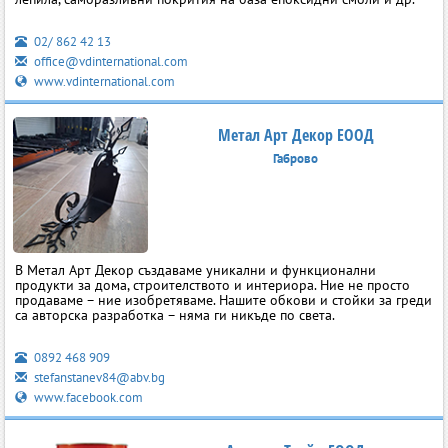
02/ 862 42 13
office@vdinternational.com
www.vdinternational.com
Метал Арт Декор ЕООД
Габрово
В Метал Арт Декор създаваме уникални и функционални
продукти за дома, строителството и интериора. Ние не просто
продаваме – ние изобретяваме. Нашите обкови и стойки за греди
са авторска разработка – няма ги никъде по света.
0892 468 909
stefanstanev84@abv.bg
www.facebook.com