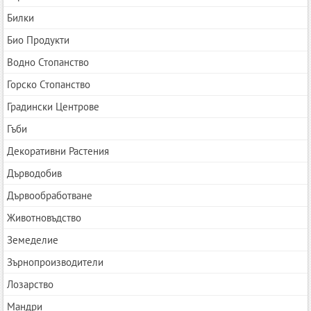
Билки
Био Продукти
Водно Стопанство
Горско Стопанство
Градински Центрове
Гъби
Декоративни Растения
Дърводобив
Дървообработване
Животновъдство
Земеделие
Зърнопроизводители
Лозарство
Мандри