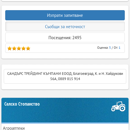
Изпрати запитване
Съобщи за неточност
Посещения: 2495
Оценка:
5
/ От:
1
САНДЪРС ТРЕЙДИНГ КЪМПАНИ ЕООД, Благоевград, К. и Н. Хайдукови
56А, 0889 815 914
Селско Стопанство
Агроаптеки