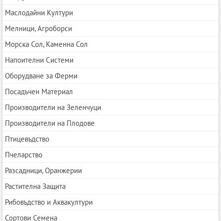
Маслодайни Култури
Мелници, Агроборси
Морска Сол, Каменна Сол
Напоителни Системи
Оборудване за Ферми
Посадъчен Материал
Производители на Зеленчуци
Производители на Плодове
Птицевъдство
Пчеларство
Разсадници, Оранжерии
Растителна Защита
Рибовъдство и Аквакултури
Сортови Семена