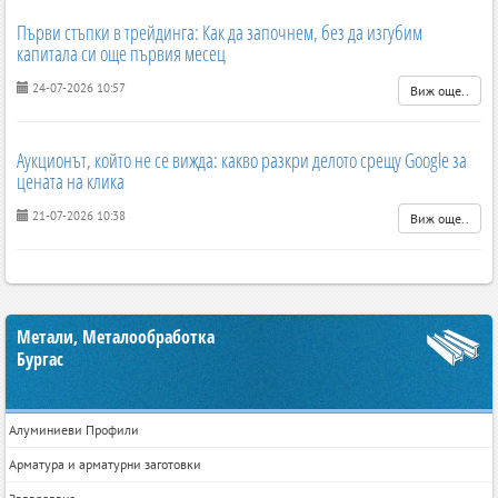
Първи стъпки в трейдинга: Как да започнем, без да изгубим
капитала си още първия месец
24-07-2026 10:57
Виж още..
Аукционът, който не се вижда: какво разкри делото срещу Google за
цената на клика
21-07-2026 10:38
Виж още..
Метали, Металообработка
Бургас
Алуминиеви Профили
Арматура и арматурни заготовки