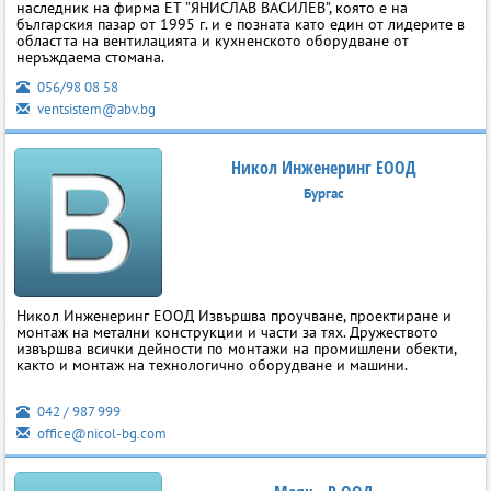
наследник на фирма ЕТ ”ЯНИСЛАВ ВАСИЛЕВ”, която е на
българския пазар от 1995 г. и е позната като един от лидерите в
областта на вентилацията и кухненското оборудване от
неръждаема стомана.
056/98 08 58
ventsistem@abv.bg
Никол Инженеринг ЕООД
Бургас
Никол Инженеринг ЕООД Извършва проучване, проектиране и
монтаж на метални конструкции и части за тях. Дружеството
извършва всички дейности по монтажи на промишлени обекти,
както и монтаж на технологично оборудване и машини.
042 / 987 999
office@nicol-bg.com