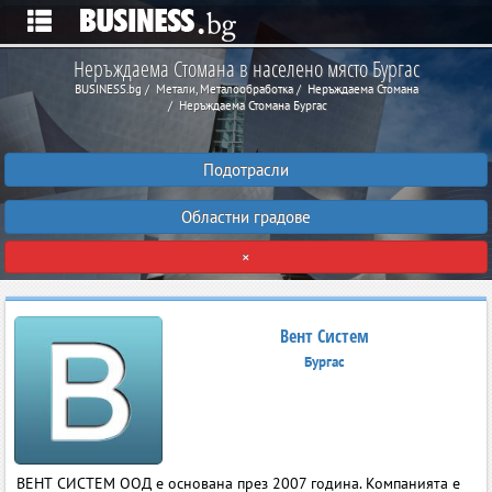
Неръждаема Стомана в населено място Бургас
BUSINESS.bg
Метали, Металообработка
Неръждаема Стомана
Неръждаема Стомана Бургас
Подотрасли
Областни градове
×
Вент Систем
Бургас
ВЕНТ СИСТЕМ ООД е основана през 2007 година. Компанията е