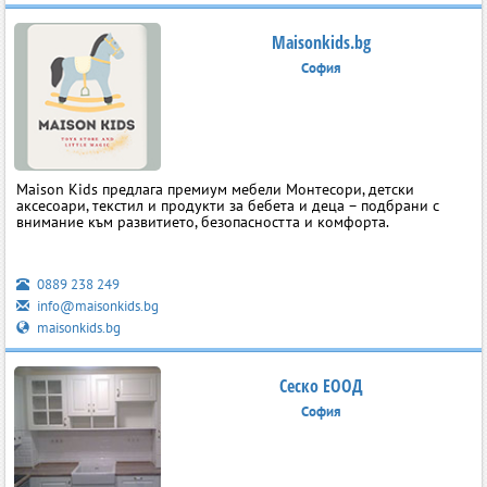
Maisonkids.bg
София
Maison Kids предлага премиум мебели Монтесори, детски
аксесоари, текстил и продукти за бебета и деца – подбрани с
внимание към развитието, безопасността и комфорта.
0889 238 249
info@maisonkids.bg
maisonkids.bg
Сеско ЕООД
София