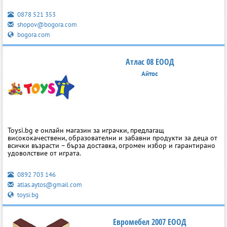
0878 521 353
shopov@bogora.com
bogora.com
Атлас 08 ЕООД
Айтос
Toysi.bg е онлайн магазин за играчки, предлагащ
висококачествени, образователни и забавни продукти за деца от
всички възрасти – бърза доставка, огромен избор и гарантирано
удоволствие от играта.
0892 703 146
atlas.aytos@gmail.com
toysi.bg
Евромебел 2007 ЕООД