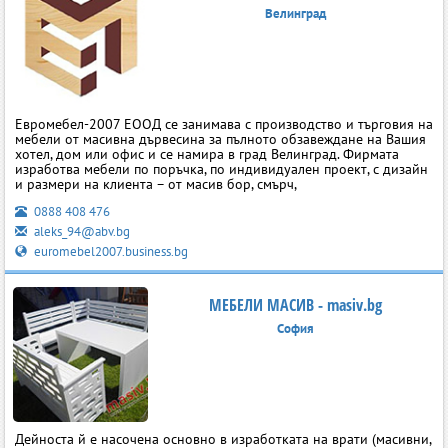
Велинград
Евромебел-2007 ЕООД се занимава с производство и търговия на
мебели от масивна дървесина за пълното обзавеждане на Вашия
хотел, дом или офис и се намира в град Велинград. Фирмата
изработва мебели по поръчка, по индивидуален проект, с дизайн
и размери на клиента – от масив бор, смърч,
0888 408 476
aleks_94@abv.bg
euromebel2007.business.bg
МЕБЕЛИ МАСИВ - masiv.bg
София
Дейноста й е насочена основно в изработката на врати (масивни,