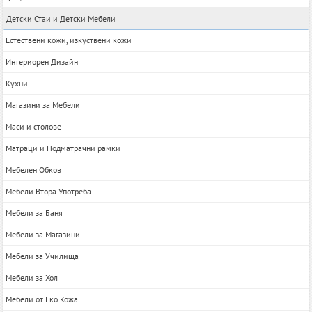
Детски Стаи и Детски Мебели
Естествени кожи, изкуствени кожи
Интериорен Дизайн
Кухни
Магазини за Мебели
Маси и столове
Матраци и Подматрачни рамки
Мебелен Обков
Мебели Втора Употреба
Мебели за Баня
Мебели за Магазини
Мебели за Училища
Мебели за Хол
Мебели от Еко Кожа