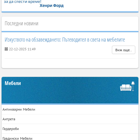
Последни новини
Изкуството на обзавеждането: Пътеводител в света на мебелите
22-12-2025 11:49
Виж още..
Мебели
Антикварни Мебели
Антрета
Гардероби
Градински Мебели