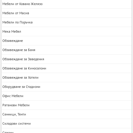
Мебели от Ковано Желязо
Мебели от Масив
Мебели по Поръчка
Мека Мебел
Обзавеждане
Обзавеждане за Баня
Обзавеждане за Заведения
Обзавеждане за Киносалони
Обзавеждане за Хотели
Оборудване за Стадиони
Офис Мебели
Ратанови Мебели
Сенници, Тенти
Складови системи
Спални