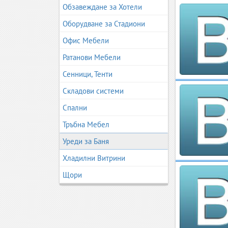
Обзавеждане за Хотели
Оборудване за Стадиони
Офис Мебели
Ратанови Мебели
Сенници, Тенти
Складови системи
Спални
Тръбна Мебел
Уреди за Баня
Хладилни Витрини
Щори