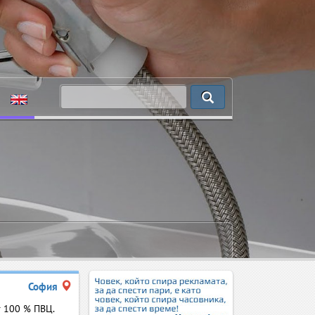
София
 100 % ПВЦ.