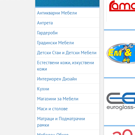
Антикварни Мебели
Антрета
Гардероби
Градински Мебели
Детски Стаи и Детски Мебели
Естествени кожи, изкуствени
кожи
Интериорен Дизайн
Кухни
Магазини за Мебели
Маси и столове
Матраци и Подматрачни
рамки
Мебелен Обков