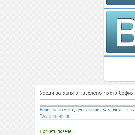
Уреди за Баня в населено място София
Вани - пластмаса
,
Душ кабини
,
Казанчета за то
Тоалетни чинии
Прочети повече