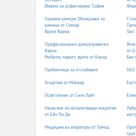
Фирма за асфалтиране София
Фирм
Горивни камери Облицовки за
Сгл
камини от Стекар
Прои
Врати Варна
Taxi
Професионален домоуправител
Резе
Варна
от G
Мебели, паркет, врати от Канор
Био 
Пробиотици за отслабване
SEO 
Геодезия от Мапкад
Експ
Осветление от Сити Лайт
Елек
Нанасяне на незалепващи покрития
Лабо
от Ейч Пи Ди
инст
Медицинска апаратура от Томед
Прот
груп